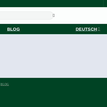
BLOG
DEUTSCH
BLOG