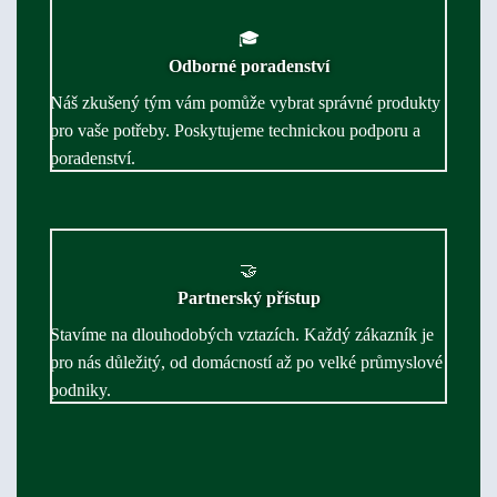
🎓
Odborné poradenství
Náš zkušený tým vám pomůže vybrat správné produkty
pro vaše potřeby. Poskytujeme technickou podporu a
poradenství.
🤝
Partnerský přístup
Stavíme na dlouhodobých vztazích. Každý zákazník je
pro nás důležitý, od domácností až po velké průmyslové
podniky.