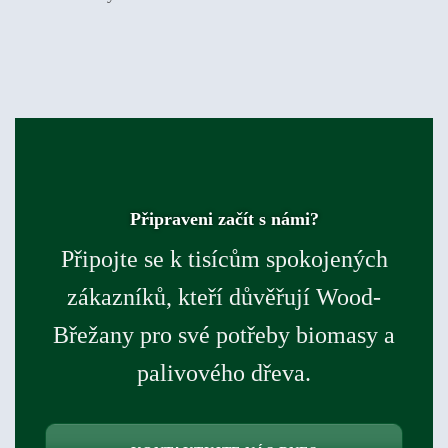
Připraveni začít s námi?
Připojte se k tisícům spokojených
zákazníků, kteří důvěřují Wood-
Břežany pro své potřeby biomasy a
palivového dřeva.