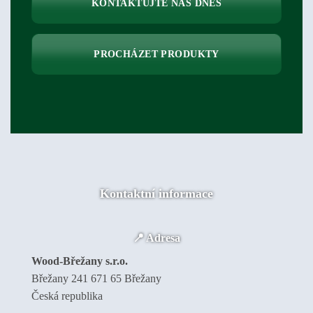
KONTAKTUJTE NÁS DNES
PROCHÁZET PRODUKTY
Kontaktní informace
📍 Adresa
Wood-Břežany s.r.o.
Břežany 241 671 65 Břežany
Česká republika