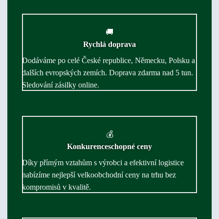
🚚
Rychlá doprava
Dodáváme po celé České republice, Německu, Polsku a
dalších evropských zemích. Doprava zdarma nad 5 tun.
Sledování zásilky online.
💰
Konkurenceschopné ceny
Díky přímým vztahům s výrobci a efektivní logistice
nabízíme nejlepší velkoobchodní ceny na trhu bez
kompromisů v kvalitě.