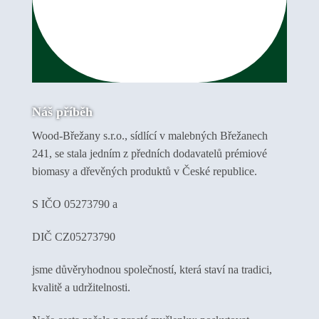
Náš příběh
Wood-Břežany s.r.o., sídlící v malebných Břežanech
241, se stala jedním z předních dodavatelů prémiové
biomasy a dřevěných produktů v České republice.
S IČO 05273790 a
DIČ CZ05273790
jsme důvěryhodnou společností, která staví na tradici,
kvalitě a udržitelnosti.