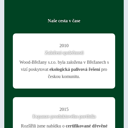
Naše cesta v čase
2010
Založení společnosti
Wood-Břežany s.r.o. byla založena v Břežanech s
vizí poskytovat
ekologická palivová řešení
pro
českou komunitu.
2015
Expanze produktového portfolia
Rozšířili jsme nabídku o
certifikované dřevěné