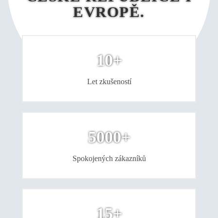
EVROPĚ.
10+
Let zkušeností
5000+
Spokojených zákazníků
15+