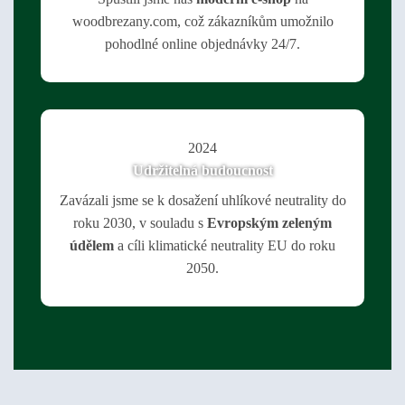
woodbrezany.com, což zákazníkům umožnilo
pohodlné online objednávky 24/7.
2024
Udržitelná budoucnost
Zavázali jsme se k dosažení uhlíkové neutrality do
roku 2030, v souladu s
Evropským zeleným
údělem
a cíli klimatické neutrality EU do roku
2050.