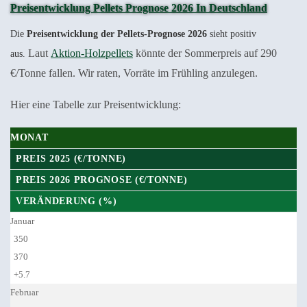
Preisentwicklung Pellets Prognose 2026 In Deutschland
Die
Preisentwicklung der Pellets-Prognose 2026
sieht positiv
Laut
Aktion-Holzpellets
könnte der Sommerpreis auf 290
aus.
€/Tonne fallen. Wir raten, Vorräte im Frühling anzulegen.
Hier eine Tabelle zur Preisentwicklung:
MONAT
PREIS 2025 (€/TONNE)
PREIS 2026 PROGNOSE (€/TONNE)
VERÄNDERUNG (%)
Januar
350
370
+5.7
Februar