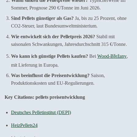
Wann sinken die Pelletpreise wieder?
Typischerweise im
Sommer, Prognose 290 €/Tonne im Juni 2026.
Sind Pellets günstiger als Gas?
Ja, bis zu 25 Prozent, ohne
CO2-Steuer, laut Bundesumweltministerium.
Wie entwickelt sich der Pelletpreis 2026?
Stabil mit
saisonalen Schwankungen, Jahresdurchschnitt 315 €/Tonne.
Wo kann ich günstige Pellets kaufen?
Bei
Wood-Břežany
,
mit Lieferung in Europa.
Was beeinflusst die Preisentwicklung?
Saison,
Produktionskosten und EU-Regulierungen.
Key Citations: pellets preisentwicklung
Deutsches Pelletinstitut (DEPI)
HeizPellets24