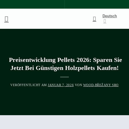
Zum
Inhalt
Deutsch
springen
Preisentwicklung Pellets 2026: Sparen Sie
Jetzt Bei Günstigen Holzpellets Kaufen!
VERÖFFENTLICHT AM
JANUAR 7, 2026
VON
WOOD-BŘEŽANY SRO