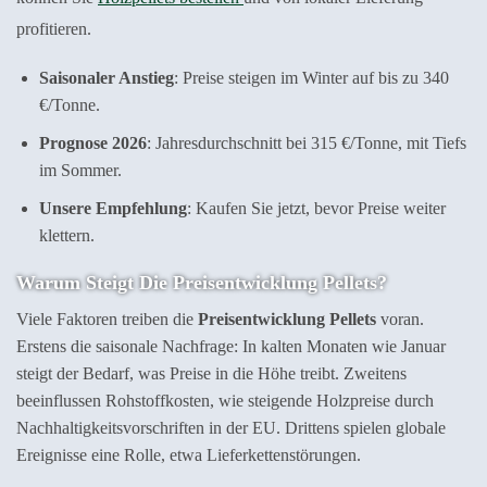
profitieren.
Saisonaler Anstieg
: Preise steigen im Winter auf bis zu 340
€/Tonne.
Prognose 2026
: Jahresdurchschnitt bei 315 €/Tonne, mit Tiefs
im Sommer.
Unsere Empfehlung
: Kaufen Sie jetzt, bevor Preise weiter
klettern.
Warum Steigt Die Preisentwicklung Pellets?
Viele Faktoren treiben die
Preisentwicklung Pellets
voran.
Erstens die saisonale Nachfrage: In kalten Monaten wie Januar
steigt der Bedarf, was Preise in die Höhe treibt. Zweitens
beeinflussen Rohstoffkosten, wie steigende Holzpreise durch
Nachhaltigkeitsvorschriften in der EU. Drittens spielen globale
Ereignisse eine Rolle, etwa Lieferkettenstörungen.