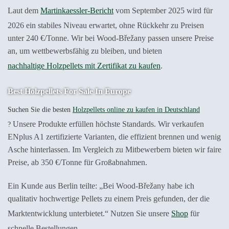
Laut dem
Martinkaessler-Bericht
vom September 2025 wird für
2026 ein stabiles Niveau erwartet, ohne Rückkehr zu Preisen
unter 240 €/Tonne. Wir bei Wood-Břežany passen unsere Preise
an, um wettbewerbsfähig zu bleiben, und bieten
nachhaltige Holzpellets mit Zertifikat zu kaufen
.
Best Holzpellets For Sale In Europe
Suchen Sie die besten
Holzpellets online zu kaufen in Deutschland
Unsere Produkte erfüllen höchste Standards. Wir verkaufen
?
ENplus A1 zertifizierte Varianten, die effizient brennen und wenig
Asche hinterlassen. Im Vergleich zu Mitbewerbern bieten wir faire
Preise, ab 350 €/Tonne für Großabnahmen.
Ein Kunde aus Berlin teilte: „Bei Wood-Břežany habe ich
qualitativ hochwertige Pellets zu einem Preis gefunden, der die
Marktentwicklung unterbietet.“ Nutzen Sie unsere
Shop
für
schnelle Bestellungen.