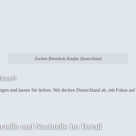
Eschen-Brennholz Kaufen Deutschland
hland?
ngen und lassen Sie liefern. Wir decken Deutschland ab, mit Fokus auf
eile und Nachteile Im Detail