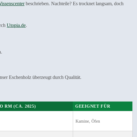
issenscenter
beschrieben. Nachteile? Es trocknet langsam, doch
urch
Utopia.de
.
n.
nser Eschenholz überzeugt durch Qualität.
O RM (CA. 2025)
GEEIGNET FÜR
Kamine, Öfen