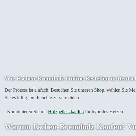
Wie Eschen-Brennholz Online Bestellen in Deutsc
Der Prozess ist einfach. Besuchen Sie unseren
Shop
, wählen Sie Me
Sie es luftig, um Feuchte zu vermeiden.
. Kombinieren Sie mit
Holzpellets kaufen
für hybrides Heizen.
Warum Eschen-Brennholz Kaufen? Vort