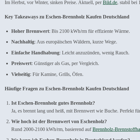
Im Herbst, vor Winter, sinken Preise. Aktuell, per
Bild.de
, stabil be
Key Takeaways zu Eschen-Brennholz Kaufen Deutschland
Hoher Brennwert
: Bis 2100 kWh/rm für effiziente Wärme.
Nachhaltig
: Aus europäischen Wäldern, kurze Wege.
Einfache Handhabung
: Leicht anzuzünden, wenig Rauch.
Preiswert
: Günstiger als Gas, per Vergleich.
Vielseitig
: Für Kamine, Grills, Öfen.
Häufige Fragen zu Eschen-Brennholz Kaufen Deutschland
Ist Eschen-Brennholz gutes Brennholz?
Ja, es brennt lang und heiß, mit Brennwert wie Buche. Perfekt fü
Wie hoch ist der Brennwert von Eschenholz?
Rund 2000-2100 kWh/rm, basierend auf
Brennholz-Brennstoffh