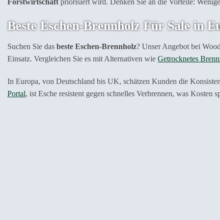
Forstwirtschaft
priorisiert wird. Denken Sie an die Vorteile: Weni
Beste Eschen-Brennholz Für Sale in 
Suchen Sie das
beste Eschen-Brennholz
? Unser Angebot bei Wood-B
Einsatz. Vergleichen Sie es mit Alternativen wie
Getrocknetes Brenn
In Europa, von Deutschland bis UK, schätzen Kunden die Konsisten
Portal
, ist Esche resistent gegen schnelles Verbrennen, was Kosten sp