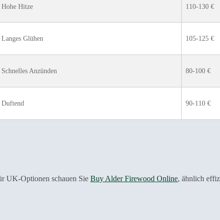
Hohe Hitze
110-130 €
Langes Glühen
105-125 €
Schnelles Anzünden
80-100 €
Duftend
90-110 €
 Für UK-Optionen schauen Sie
Buy Alder Firewood Online
, ähnlich effi