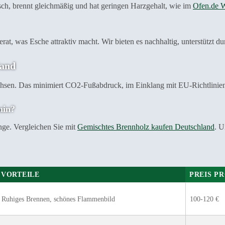
 frisch, brennt gleichmäßig und hat geringen Harzgehalt, wie im
Ofen.de W
at, was Esche attraktiv macht. Wir bieten es nachhaltig, unterstützt d
land
hsen. Das minimiert CO2-Fußabdruck, im Einklang mit EU-Richtlinie
min?
nge. Vergleichen Sie mit
Gemischtes Brennholz kaufen Deutschland
. U
VORTEILE
PREIS PR
Ruhiges Brennen, schönes Flammenbild
100-120 €