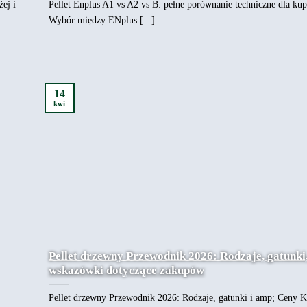
żej i
Pellet Enplus A1 vs A2 vs B: pełne porównanie techniczne dla ku
Wybór między ENplus [...]
14
kwi
Pellet drzewny Przewodnik 2026: Rodzaje, gatunki,
wskazówki dotyczące zakupów
Pellet drzewny Przewodnik 2026: Rodzaje, gatunki i amp; Ceny 