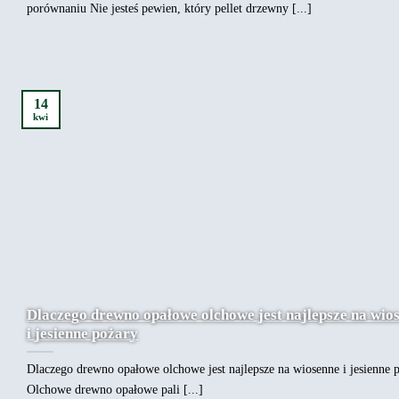
porównaniu Nie jesteś pewien, który pellet drzewny [...]
14
kwi
Dlaczego drewno opałowe olchowe jest najlepsze na wio
i jesienne pożary
Dlaczego drewno opałowe olchowe jest najlepsze na wiosenne i jesienne 
Olchowe drewno opałowe pali [...]