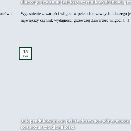
dlaczego jest to największy czynnik wydajności gr
domów i
Wyjaśnienie zawartości wilgoci w peletach drzewnych: dlaczego je
największy czynnik wydajności grzewczej Zawartość wilgoci [...]
15
kwi
Jak produkowane są pelety drzewne: pełny proces 
co to oznacza dla jakości