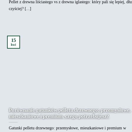
Pellet z drewna liściastego vs z drewna iglastego: który pali się lepiej, dłu
czyściej? [...]
15
kwi
Porównanie gatunków pelletu drzewnego: przemysłowe,
mieszkaniowe i premium, czego potrzebujesz?
Gatunki pelletu drzewnego: przemysłowe, mieszkaniowe i premium w