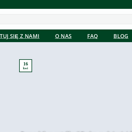
UJ SIĘ Z NAMI
O NAS
FAQ
BLOG
16
kwi