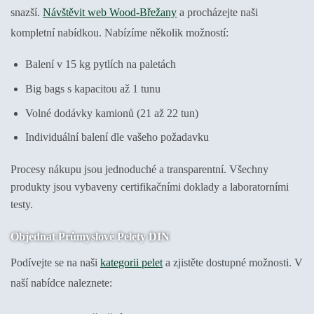
snazší.
Návštěvit web Wood-Břežany
a procházejte naši
kompletní nabídkou. Nabízíme několik možností:
Balení v 15 kg pytlích na paletách
Big bags s kapacitou až 1 tunu
Volné dodávky kamionů (21 až 22 tun)
Individuální balení dle vašeho požadavku
Procesy nákupu jsou jednoduché a transparentní. Všechny
produkty jsou vybaveny certifikačními doklady a laboratorními
testy.
Objednat Průmyslové Pelety DIN
Podívejte se na naši
kategorii pelet
a zjistěte dostupné možnosti. V
naší nabídce naleznete: