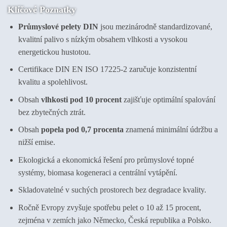
Klíčové Poznatky
Průmyslové pelety DIN
jsou mezinárodně standardizované,
kvalitní palivo s nízkým obsahem vlhkosti a vysokou
energetickou hustotou.
Certifikace DIN EN ISO 17225-2 zaručuje konzistentní
kvalitu a spolehlivost.
Obsah
vlhkosti pod 10 procent
zajišťuje optimální spalování
bez zbytečných ztrát.
Obsah
popela pod 0,7 procenta
znamená minimální údržbu a
nižší emise.
Ekologická a ekonomická řešení pro průmyslové topné
systémy, biomasa kogeneraci a centrální vytápění.
Skladovatelné v suchých prostorech bez degradace kvality.
Ročně Evropy zvyšuje spotřebu pelet o 10 až 15 procent,
zejména v zemích jako Německo, Česká republika a Polsko.