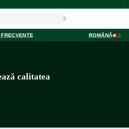
I FRECVENTE
ROMÂNĂ
ază calitatea