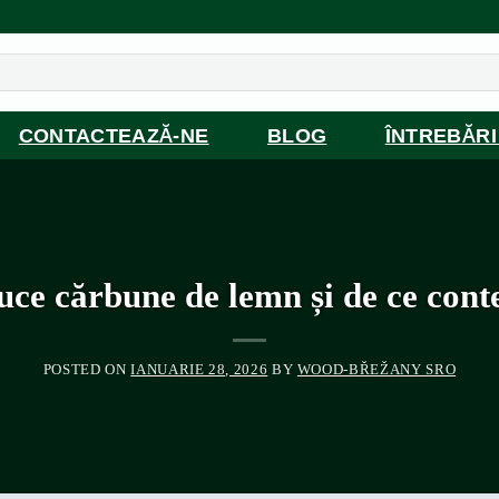
CONTACTEAZĂ-NE
BLOG
ÎNTREBĂR
ce cărbune de lemn și de ce conte
POSTED ON
IANUARIE 28, 2026
BY
WOOD-BŘEŽANY SRO