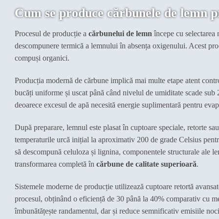
Cum se produce cărbunele de lemn p
Procesul de producție a
cărbunelui de lemn
începe cu selectarea m
descompunere termică a lemnului în absența oxigenului. Acest proce
compuși organici.
Producția modernă de cărbune implică mai multe etape atent controlat
bucăți uniforme și uscat până când nivelul de umiditate scade s
deoarece excesul de apă necesită energie suplimentară pentru evapo
După preparare, lemnul este plasat în cuptoare speciale, retorte sau
temperaturile urcă inițial la aproximativ 200 de grade Celsius pent
să descompună celuloza și lignina, componentele structurale ale le
transformarea completă în
cărbune de calitate superioară
.
Sistemele moderne de producție utilizează cuptoare retortă avansate
procesul, obținând o eficiență de 30 până la 40% comparativ cu me
îmbunătățește randamentul, dar și reduce semnificativ emisiile noc