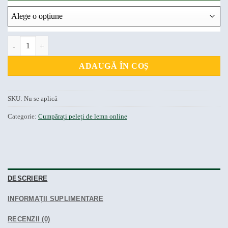
Cantitate Cumpărați Peleți de Lemn DIN
ADAUGĂ ÎN COȘ
SKU:
Nu se aplică
Categorie:
Cumpărați peleți de lemn online
DESCRIERE
INFORMAȚII SUPLIMENTARE
RECENZII (0)