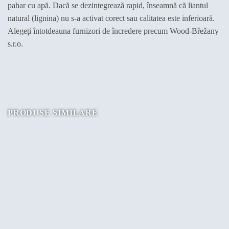
pahar cu apă. Dacă se dezintegrează rapid, înseamnă că liantul
natural (lignina) nu s-a activat corect sau calitatea este inferioară.
Alegeți întotdeauna furnizori de încredere precum Wood-Břežany
s.r.o.
PRODUSE SIMILARE